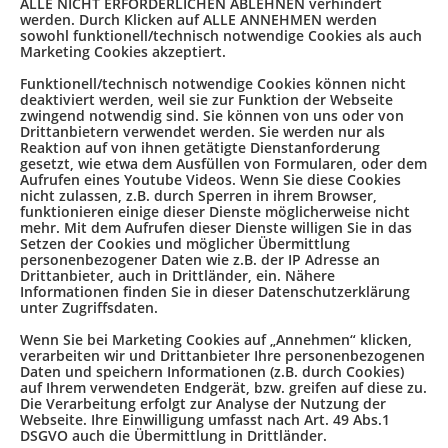
ALLE NICHT ERFORDERLICHEN ABLEHNEN verhindert
werden. Durch Klicken auf ALLE ANNEHMEN werden
sowohl funktionell/technisch notwendige Cookies als auch
Marketing Cookies akzeptiert.
Funktionell/technisch notwendige Cookies können nicht
deaktiviert werden, weil sie zur Funktion der Webseite
zwingend notwendig sind. Sie können von uns oder von
Drittanbietern verwendet werden. Sie werden nur als
Reaktion auf von ihnen getätigte Dienstanforderung
gesetzt, wie etwa dem Ausfüllen von Formularen, oder dem
Aufrufen eines Youtube Videos. Wenn Sie diese Cookies
nicht zulassen, z.B. durch Sperren in ihrem Browser,
funktionieren einige dieser Dienste möglicherweise nicht
mehr. Mit dem Aufrufen dieser Dienste willigen Sie in das
Setzen der Cookies und möglicher Übermittlung
personenbezogener Daten wie z.B. der IP Adresse an
Drittanbieter, auch in Drittländer, ein. Nähere
Informationen finden Sie in dieser Datenschutzerklärung
unter Zugriffsdaten.
Wenn Sie bei Marketing Cookies auf „Annehmen“ klicken,
verarbeiten wir und Drittanbieter Ihre personenbezogenen
Daten und speichern Informationen (z.B. durch Cookies)
auf Ihrem verwendeten Endgerät, bzw. greifen auf diese zu.
Die Verarbeitung erfolgt zur Analyse der Nutzung der
Webseite. Ihre Einwilligung umfasst nach Art. 49 Abs.1
DSGVO auch die Übermittlung in Drittländer.