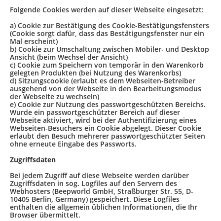
Folgende Cookies werden auf dieser Webseite eingesetzt:
a) Cookie zur Bestätigung des Cookie-Bestätigungsfensters
(Cookie sorgt dafür, dass das Bestätigungsfenster nur ein
Mal erscheint)
b) Cookie zur Umschaltung zwischen Mobiler- und Desktop
Ansicht (beim Wechsel der Ansicht)
c) Cookie zum Speichern von temporär in den Warenkorb
gelegten Produkten (bei Nutzung des Warenkorbs)
d) Sitzungscookie (erlaubt es dem Webseiten-Betreiber
ausgehend von der Webseite in den Bearbeitungsmodus
der Webseite zu wechseln)
e) Cookie zur Nutzung des passwortgeschützten Bereichs.
Wurde ein passwortgeschützter Bereich auf dieser
Webseite aktiviert, wird bei der Authentifizierung eines
Webseiten-Besuchers ein Cookie abgelegt. Dieser Cookie
erlaubt den Besuch mehrerer passwortgeschützter Seiten
ohne erneute Eingabe des Passworts.
Zugriffsdaten
Bei jedem Zugriff auf diese Webseite werden darüber
Zugriffsdaten in sog. Logfiles auf den Servern des
Webhosters (Beepworld GmbH, Straßburger Str. 55, D-
10405 Berlin, Germany) gespeichert. Diese Logfiles
enthalten die allgemein üblichen Informationen, die Ihr
Browser übermittelt.