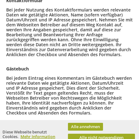
Kontaktformular
Bei jeder Nutzung des Kontaktformulars werden relevante
Daten wie getätigte Aktionen, Name (sofern verfügbar)
Datum/Uhrzeit und IP Adresse gespeichert. Nehmen Sie mit
dem Webseiten Betreiber auf diesem Weg Kontakt auf,
werden Ihre Angaben gespeichert, damit auf diese zur
Bearbeitung und Beantwortung Ihrer Anfrage
zurückgegriffen werden kann. Ohne Ihre Einwilligung
werden diese Daten nicht an Dritte weitergegeben. Ihr
Einverständnis zur Datenverarbeitung wird gegeben durch
Anklicken der Checkbox und Absenden des Formulars.
Gästebuch
Bei jedem Eintrag eines Kommentars im Gästebuch werden
relevante Daten wie getätigte Aktionen, Datum/Uhrzeit
und IP Adresse gespeichert. Dies dient der Sicherheit.
Verstößt Ihr Text gegen geltendes Recht, muss der
Webseiten Betreiber von Rechtswegen die Möglichkeit
haben, Ihre Identität nachverfolgen zu können. Ihr
Einverständnis wird gegeben durch Anklicken der
Checkbox und Absenden des Formulars.
Alle annehmen
Diese Webseite benutzt
Cookies.
Mehr Information
Alle nicht notwendigen