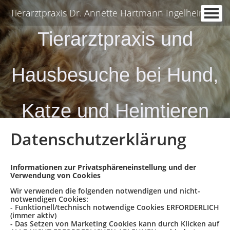
Tierarztpraxis Dr. Annette Hartmann Ingelheim
Startseite
Tierarztpraxis und
Termine
Hausbesuche bei Hund,
Leistungen
Impressum
Katze und Heimtieren
Datenschutzerklärung
Informationen zur Privatsphäreneinstellung und der
Verwendung von Cookies
Wir verwenden die folgenden notwendigen und nicht-
notwendigen Cookies:
- Funktionell/technisch notwendige Cookies ERFORDERLICH
(immer aktiv)
- Das Setzen von Marketing Cookies kann durch Klicken auf