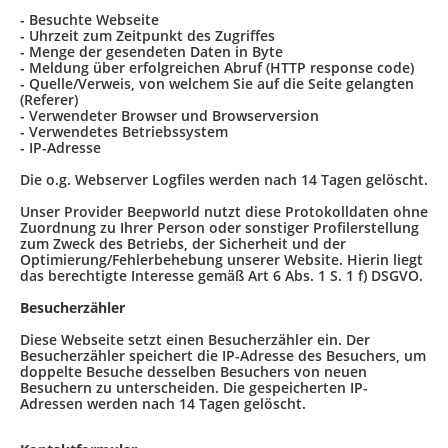
- Besuchte Webseite
- Uhrzeit zum Zeitpunkt des Zugriffes
- Menge der gesendeten Daten in Byte
- Meldung über erfolgreichen Abruf (HTTP response code)
- Quelle/Verweis, von welchem Sie auf die Seite gelangten
(Referer)
- Verwendeter Browser und Browserversion
- Verwendetes Betriebssystem
- IP-Adresse
Die o.g. Webserver Logfiles werden nach 14 Tagen gelöscht.
Unser Provider Beepworld nutzt diese Protokolldaten ohne
Zuordnung zu Ihrer Person oder sonstiger Profilerstellung
zum Zweck des Betriebs, der Sicherheit und der
Optimierung/Fehlerbehebung unserer Website. Hierin liegt
das berechtigte Interesse gemäß Art 6 Abs. 1 S. 1 f) DSGVO.
Besucherzähler
Diese Webseite setzt einen Besucherzähler ein. Der
Besucherzähler speichert die IP-Adresse des Besuchers, um
doppelte Besuche desselben Besuchers von neuen
Besuchern zu unterscheiden. Die gespeicherten IP-
Adressen werden nach 14 Tagen gelöscht.